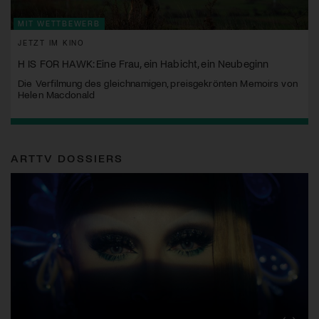
MIT WETTBEWERB
JETZT IM KINO
H IS FOR HAWK: Eine Frau, ein Habicht, ein Neubeginn
Die Verfilmung des gleichnamigen, preisgekrönten Memoirs von
Helen Macdonald
ARTTV DOSSIERS