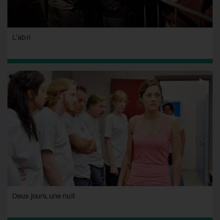
L'abri
Deux jours, une nuit