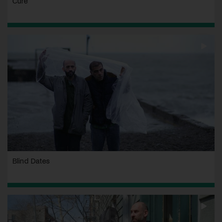
Cure
Blind Dates