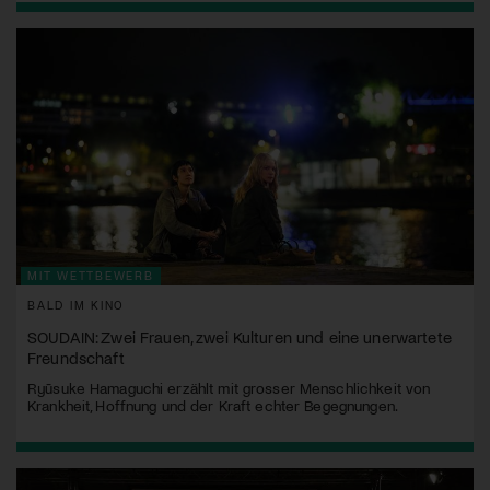
MIT WETTBEWERB
BALD IM KINO
SOUDAIN: Zwei Frauen, zwei Kulturen und eine unerwartete
Freundschaft
Ryūsuke Hamaguchi erzählt mit grosser Menschlichkeit von
Krankheit, Hoffnung und der Kraft echter Begegnungen.