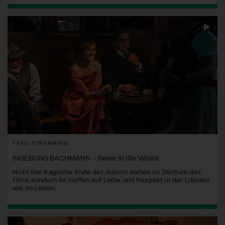
FREE-STREAMING
INGEBORG BACHMANN - Reise in die Wüste
Nicht das tragische Ende der Autorin stehen im Zentrum des
Films, sondern ihr Hoffen auf Liebe und Respekt, in der Literatur
wie im Leben.