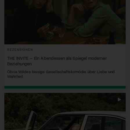
REZENSIONEN
THE INVITE – Ein Abendessen als Spiegel moderner
Beziehungen
Olivia Wildes bissige Gesellschaftskomödie über Liebe und
Wahrheit