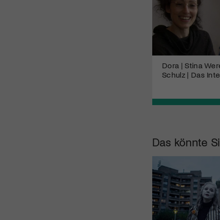
Dora | Stina Wer
Schulz | Das Int
Das könnte Si