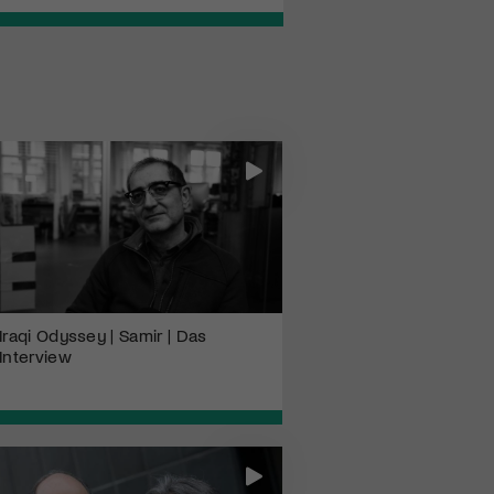
Iraqi Odyssey | Samir | Das
Interview