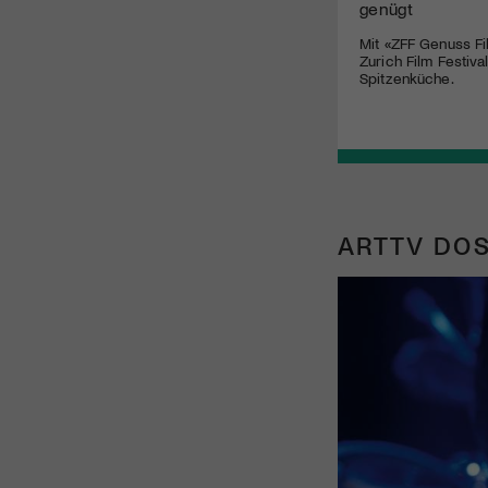
genügt
Mit «ZFF Genuss Fi
Zurich Film Festiva
Spitzenküche.
ARTTV DOS