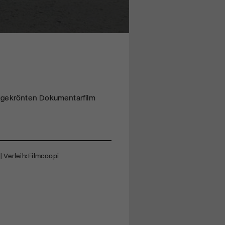
isgekrönten Dokumentarfilm
| Verleih: Filmcoopi