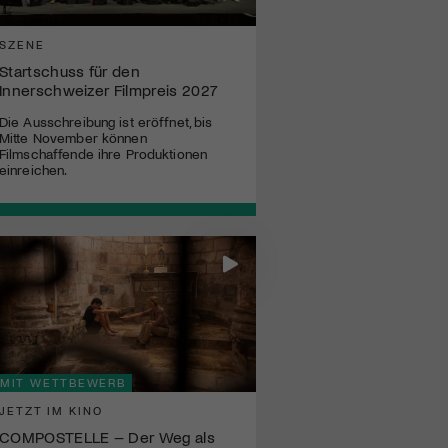
SZENE
Startschuss für den
Innerschweizer Filmpreis 2027
Die Ausschreibung ist eröffnet, bis
Mitte November können
Filmschaffende ihre Produktionen
einreichen.
MIT WETTBEWERB
JETZT IM KINO
COMPOSTELLE – Der Weg als