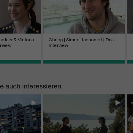
enfels & Victoria
Chrieg | Simon Jaquemet | Das
erview
Interview
e auch interessieren