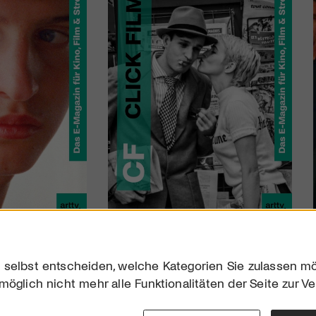
 selbst entscheiden, welche Kategorien Sie zulassen mö
möglich nicht mehr alle Funktionalitäten der Seite zur V
Downloads
Impres
Werben
Datensc