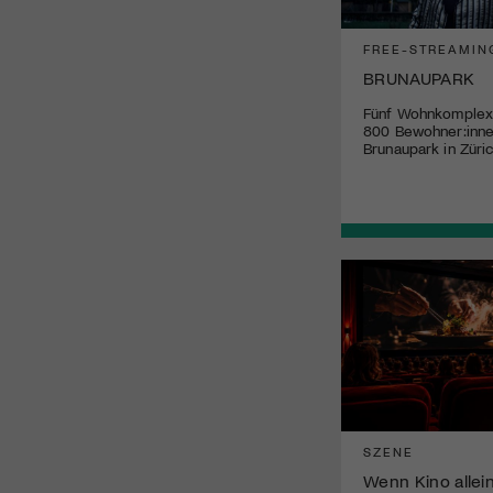
FREE-STREAMIN
BRUNAUPARK
Fünf Wohnkomplex
800 Bewohner:inne
Brunaupark in Züric
SZENE
Wenn Kino allei