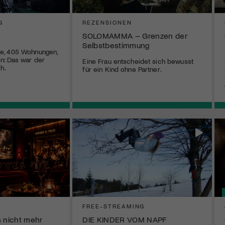
G
REZENSIONEN
SOLOMAMMA – Grenzen der
Selbstbestimmung
e, 405 Wohnungen,
n: Das war der
Eine Frau entscheidet sich bewusst
h.
für ein Kind ohne Partner.
FREE-STREAMING
n nicht mehr
DIE KINDER VOM NAPF