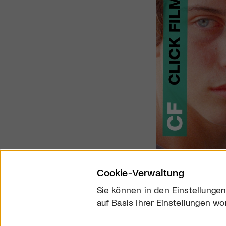
Cookie-Verwaltung
Sie können in den Einstellungen
auf Basis Ihrer Einstellungen wo
Über uns
Kontakt