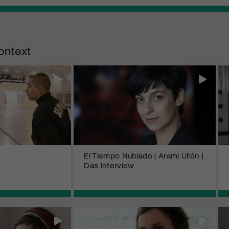
ontext
El Tiempo Nublado | Arami Ullón |
Das Interview