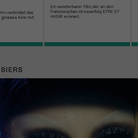
Ein wunderbarer Film, der an den
französischen Grosserfolg ETRE ET
lm» verbindet das
AVOIR erinnert.
l grosses Kino mit
SIERS