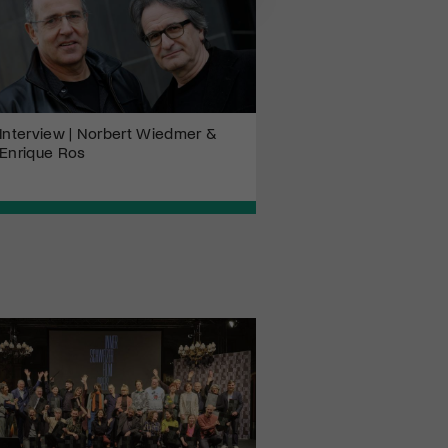
Interview | Norbert Wiedmer &
Enrique Ros