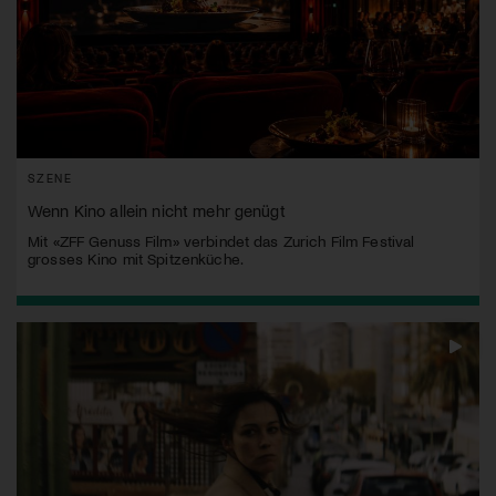
SZENE
Wenn Kino allein nicht mehr genügt
Mit «ZFF Genuss Film» verbindet das Zurich Film Festival
grosses Kino mit Spitzenküche.