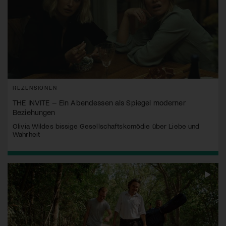
REZENSIONEN
THE INVITE – Ein Abendessen als Spiegel moderner
Beziehungen
Olivia Wildes bissige Gesellschaftskomödie über Liebe und
Wahrheit