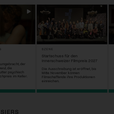
G
SZENE
Startschuss für den
Innerschweizer Filmpreis 2027
 umgebracht, der
wul, die
Die Ausschreibung ist eröffnet, bis
utter psychisch
Mitte November können
chpreis im Keller.
Filmschaffende ihre Produktionen
einreichen.
SIERS