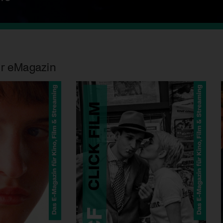
r eMagazin