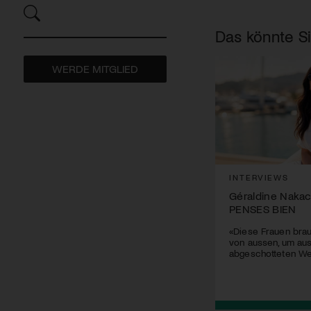
Das könnte Si
WERDE MITGLIED
INTERVIEWS
Géraldine Nakac
PENSES BIEN
«Diese Frauen bra
von aussen, um aus
abgeschotteten Wel