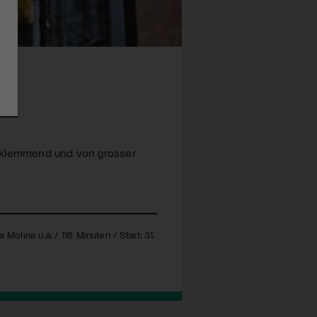
 beklemmend und von grosser
olina u.a. / 118 Minuten / Start: 31.