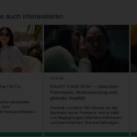
e auch interessieren
SZENE
he | SI TU
ENJOY YOUR STAY – zwischen
Fremdsein, Verantwortung und
globaler Realität
uchen jemanden
 ihrer
Dominik Lochers Film feierte an der
t herauszufinden.»
Berlinale seine Premiere und erzählt
von Begegnungen, Machtverhältnissen
und persönlichen Grenzerfahrungen.