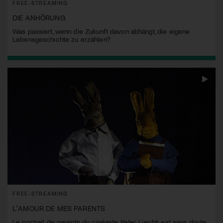
FREE-STREAMING
DIE ANHÖRUNG
Was passiert, wenn die Zukunft davon abhängt, die eigene
Lebensgeschichte zu erzählen?
FREE-STREAMING
L'AMOUR DE MES PARENTS
Le portrait de parents du cinéaste Peter Liechti est sans doute