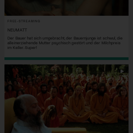
FREE-STREAMING
NEUMATT
Der Bauer hat sich umgebracht, der Bauernjunge ist schwul, die
alleinerziehende Mutter psychisch gestört und der Milchpreis
im Keller. Super!