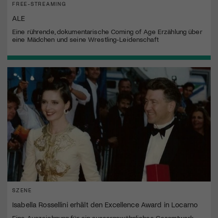
FREE-STREAMING
ALE
Eine rührende, dokumentarische Coming of Age Erzählung über
eine Mädchen und seine Wrestling-Leidenschaft
SZENE
Isabella Rossellini erhält den Excellence Award in Locarno
Eine Auszeichnung für ein aussergewöhnliches Gesamtwerk