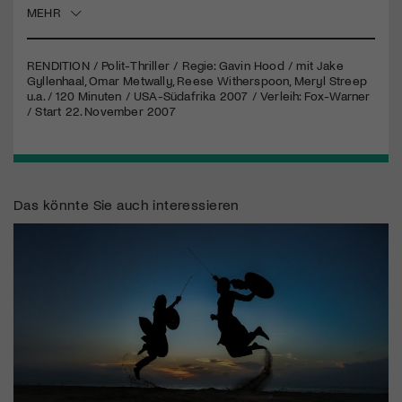
MEHR
Jetzt Mitglied werden
RENDITION
/ Polit-Thriller / Regie: Gavin Hood / mit Jake
Gyllenhaal, Omar Metwally, Reese Witherspoon, Meryl Streep
u.a. / 120 Minuten /
USA
-Südafrika 2007 / Verleih: Fox-Warner
/ Start 22. November 2007
Das könnte Sie auch interessieren