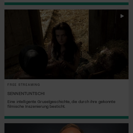
FREE STREAMING
SENNENTUNTSCHI
Eine intelligente Gruselgeschichte, die durch ihre gekonnte
filmische Inszenierung besticht.