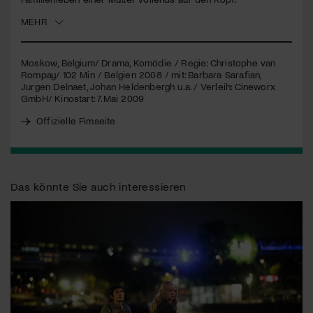
MEHR
Jetzt Mitglied werden
Moskow, Belgium/ Drama, Komödie / Regie: Christophe van
Rompay/ 102 Min / Belgien 2008 / mit: Barbara Sarafian,
Jurgen Delnaet, Johan Heldenbergh u.a. / Verleih: Cineworx
GmbH/ Kinostart: 7.Mai 2009
Offizielle Fimseite
Das könnte Sie auch interessieren