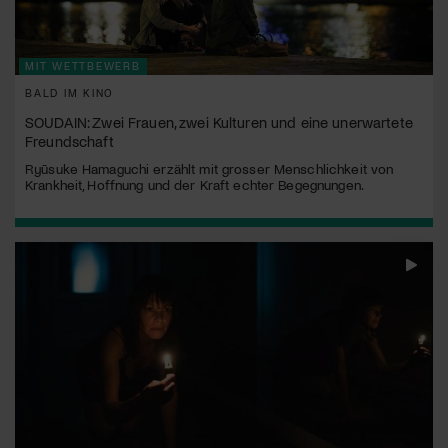
MIT WETTBEWERB
BALD IM KINO
SOUDAIN: Zwei Frauen, zwei Kulturen und eine unerwartete
Freundschaft
Ryūsuke Hamaguchi erzählt mit grosser Menschlichkeit von
Krankheit, Hoffnung und der Kraft echter Begegnungen.