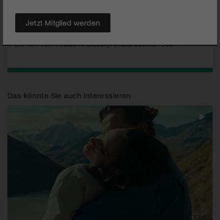
MEHR
Jetzt Mitglied werden
Ein Film von Annette K. Olesen, Filmstart: 26. Juli 2007
Das könnte Sie auch interessieren