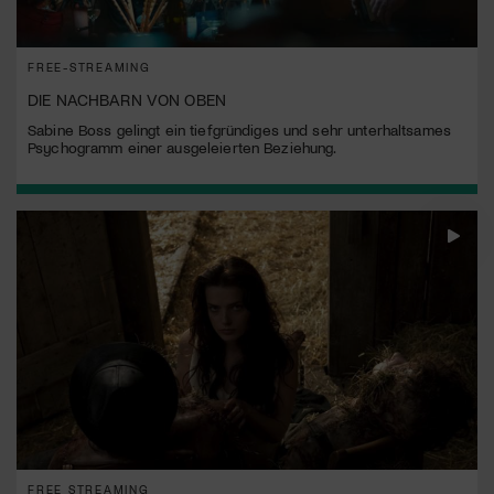
FREE-STREAMING
DIE NACHBARN VON OBEN
Sabine Boss gelingt ein tiefgründiges und sehr unterhaltsames
Psychogramm einer ausgeleierten Beziehung.
FREE STREAMING