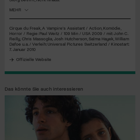
MEHR
Jetzt Mitglied werden
Cirque du Freak, A Vampire’s Assistant / Action, Komödie,
Horror / Regie: Paul Weitz / 109 Min /
USA
2009 / mit: John C.
Reilly, Chris Massoglia, Josh Hutcherson, Salma Hayek, William
Dafoe u.a. / Verleih: Universal Pictures Switzerland / Kinostart:
7. Januar 2010
Offizielle Website
Das könnte Sie auch interessieren