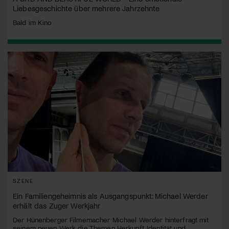
Liebesgeschichte über mehrere Jahrzehnte
Bald im Kino
SZENE
Ein Familiengeheimnis als Ausgangspunkt: Michael Werder
erhält das Zuger Werkjahr
Der Hünenberger Filmemacher Michael Werder hinterfragt mit
seinem neuen Werk die Themen Herkunft, Identität und