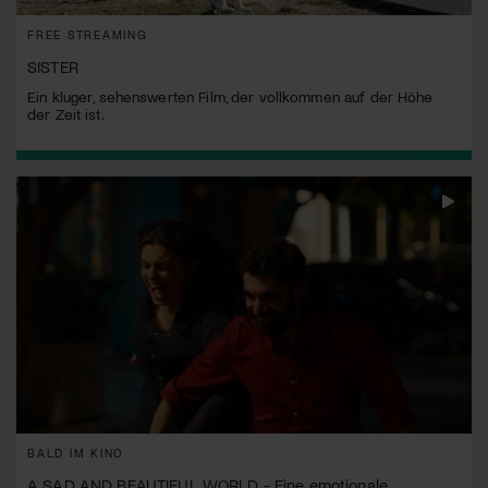
FREE STREAMING
SISTER
Ein kluger, sehenswerten Film, der vollkommen auf der Höhe
der Zeit ist.
BALD IM KINO
A SAD AND BEAUTIFUL WORLD - Eine emotionale