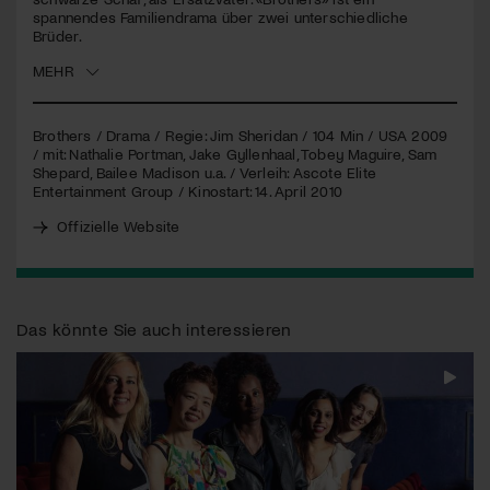
spannendes Familiendrama über zwei unterschiedliche
Brüder.
Jetzt Mitglied werden
MEHR
Brothers / Drama / Regie: Jim Sheridan / 104 Min /
USA
2009
/ mit: Nathalie Portman, Jake Gyllenhaal, Tobey Maguire, Sam
Shepard, Bailee Madison u.a. / Verleih: Ascote Elite
Entertainment Group / Kinostart: 14. April 2010
Offizielle Website
Das könnte Sie auch interessieren