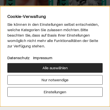
Cookie-Verwaltung
Sie können in den Einstellungen selbst entscheiden,
welche Kategorien Sie zulassen möchten. Bitte
beachten Sie, dass auf Basis Ihrer Einstellungen
womöglich nicht mehr alle Funktionalitäten der Seite
zur Verfügung stehen.
Datenschutz
Impressum
Alle auswählen
Über uns
Downloads
Impressum
Nur notwendige
Kontakt
Werben
Datenschutz
Einstellungen
© 2026 arttv.ch