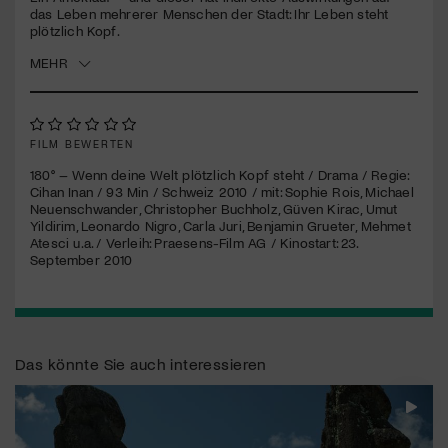
seconds
das Leben mehrerer Menschen der Stadt: Ihr Leben steht
plötzlich Kopf.
Jetzt Mitglied werden
MEHR
FILM BEWERTEN
180° – Wenn deine Welt plötzlich Kopf steht / Drama / Regie:
Cihan Inan / 93 Min / Schweiz 2010 / mit: Sophie Rois, Michael
Neuenschwander, Christopher Buchholz, Güven Kirac, Umut
Yildirim, Leonardo Nigro, Carla Juri, Benjamin Grueter, Mehmet
Atesci u.a. / Verleih: Praesens-Film AG / Kinostart: 23.
September 2010
Das könnte Sie auch interessieren