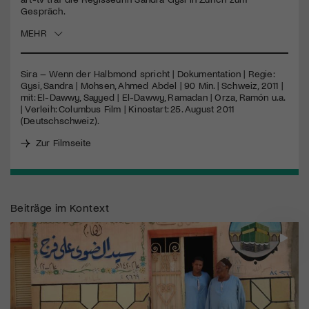
Gespräch.
Jetzt Mitglied werden
MEHR
Sira – Wenn der Halbmond spricht | Dokumentation | Regie:
Gysi, Sandra | Mohsen, Ahmed Abdel | 90 Min. | Schweiz, 2011 |
mit: El-Dawwy, Sayyed | El-Dawwy, Ramadan | Orza, Ramón u.a.
| Verleih: Columbus Film | Kinostart: 25. August 2011
(Deutschschweiz).
Zur Filmseite
Beiträge im Kontext