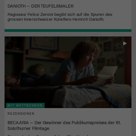
DANIOTH – DER TEUFELSMALER
Regisseur Felice Zenoni begibt sich auf die Spuren des
grossen Innerschweizer Künstlers Heinrich Danioth.
MIT WETTBEWERB
REZENSIONEN
BECAÀRIA – Der Gewinner des Publikumspreises der 61.
Solothurner Filmtage