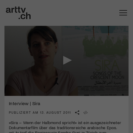
0
Mach mit: «Be Part of the Art»!
seconds
Interview | Sira
of
6
PUBLIZIERT AM 13. AUGUST 2011
Engagiere dich als Kulturliebhaber:in, Kulturschaffende(r) oder
minutes,
Kulturinstitution und unterstütze unsere Arbeit.
6
«Sira – Wenn der Halbmond spricht» ist ein ausgezeichneter
Mit deiner Mitgliedschaft erhältst du kostenlosen Zugang zu
seconds
Dokumentarfilm über das traditionsreiche arabische Epos.
diversen Kulturevents.
art-tv traf die Regisseurin Sandra Gysi in Zürich zum