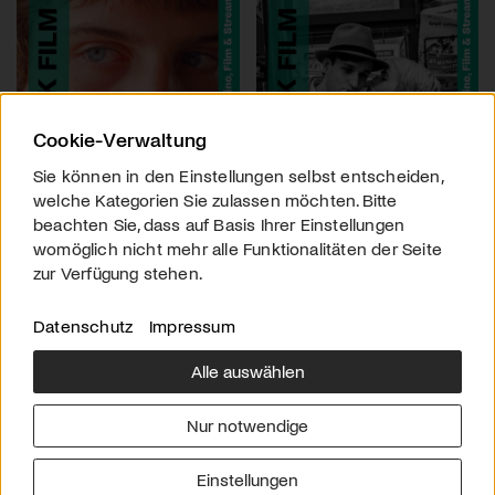
Cookie-Verwaltung
Sie können in den Einstellungen selbst entscheiden,
welche Kategorien Sie zulassen möchten. Bitte
beachten Sie, dass auf Basis Ihrer Einstellungen
womöglich nicht mehr alle Funktionalitäten der Seite
zur Verfügung stehen.
Datenschutz
Impressum
Alle auswählen
Über uns
Downloads
Impressum
Nur notwendige
Kontakt
Werben
Datenschutz
Einstellungen