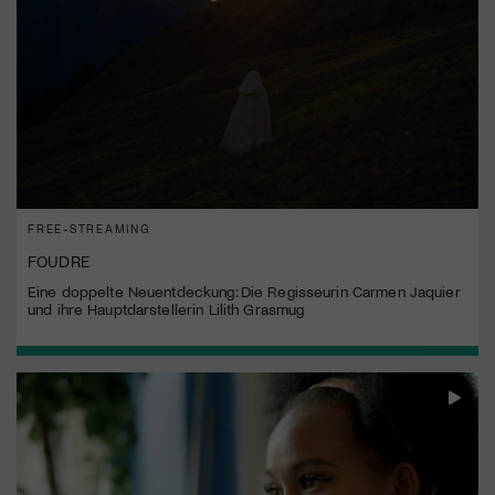
FREE-STREAMING
FOUDRE
Eine doppelte Neuentdeckung: Die Regisseurin Carmen Jaquier
und ihre Hauptdarstellerin Lilith Grasmug