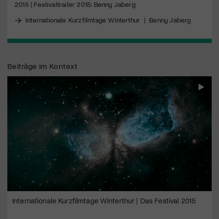
2015 | Festivaltrailer 2015: Benny Jaberg
Internationale Kurzfilmtage Winterthur
|
Benny Jaberg
Jetzt Mitglied werden
Beiträge im Kontext
Internationale Kurzfilmtage Winterthur | Das Festival 2015