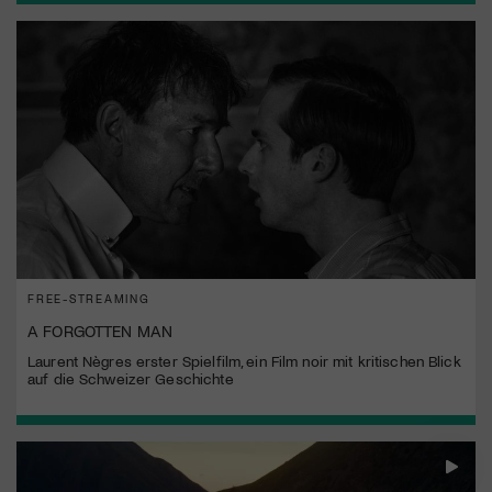
FREE-STREAMING
A FORGOTTEN MAN
Laurent Nègres erster Spielfilm, ein Film noir mit kritischen Blick
auf die Schweizer Geschichte