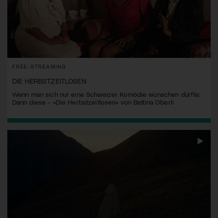
FREE-STREAMING
DIE HERBSTZEITLOSEN
Wenn man sich nur eine Schweizer Komödie wünschen dürfte:
Dann diese - «Die Herbstzeitlosen» von Bettina Oberli