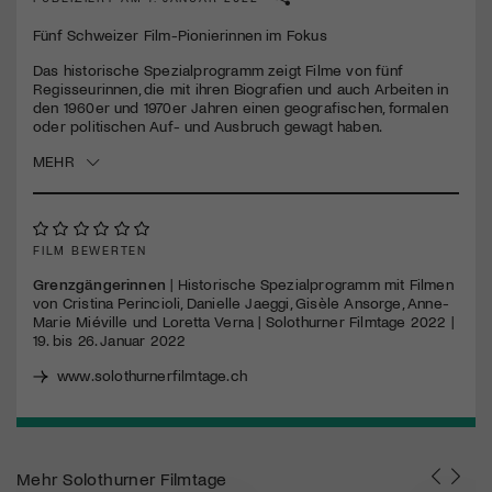
Fünf Schweizer Film-Pionierinnen im Fokus
Das historische Spezialprogramm zeigt Filme von fünf
Regisseurinnen, die mit ihren Biografien und auch Arbeiten in
den 1960er und 1970er Jahren einen geografischen, formalen
oder politischen Auf- und Ausbruch gewagt haben.
MEHR
FILM BEWERTEN
Grenzgängerinnen
| Historische Spezialprogramm mit Filmen
von Cristina Perincioli, Danielle Jaeggi, Gisèle Ansorge, Anne-
Marie Miéville und Loretta Verna | Solothurner Filmtage 2022 |
19. bis 26. Januar 2022
www.solothurnerfilmtage.ch
Mehr
Solothurner Filmtage