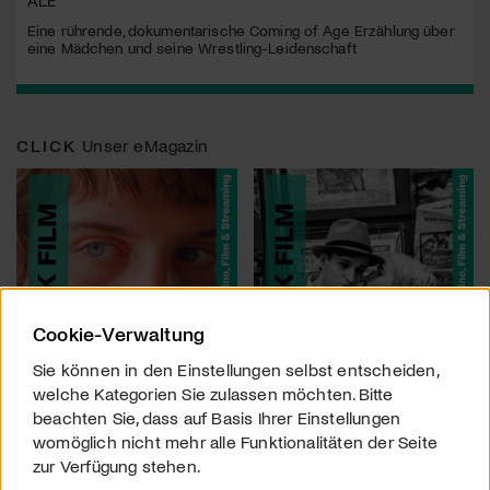
ALE
Eine rührende, dokumentarische Coming of Age Erzählung über
eine Mädchen und seine Wrestling-Leidenschaft
CLICK
Unser eMagazin
Cookie-Verwaltung
Sie können in den Einstellungen selbst entscheiden,
welche Kategorien Sie zulassen möchten. Bitte
beachten Sie, dass auf Basis Ihrer Einstellungen
womöglich nicht mehr alle Funktionalitäten der Seite
zur Verfügung stehen.