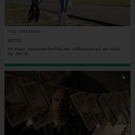
FREE STREAMING
SISTER
Ein kluger, sehenswerten Film, der vollkommen auf der Höhe
der Zeit ist.