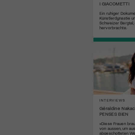
I GIACOMETTI
Ein ruhiger Dokume
Künstlerdynastie u
Schweizer Bergtal,
hervorbrachte.
INTERVIEWS
Géraldine Nakac
PENSES BIEN
«Diese Frauen bra
von aussen, um aus
abgeschotteten Wel