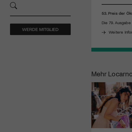
53. Preis der 
Die 79. Ausgabe 
WERDE MITGLIED
Weitere Info
Mehr
Locarno