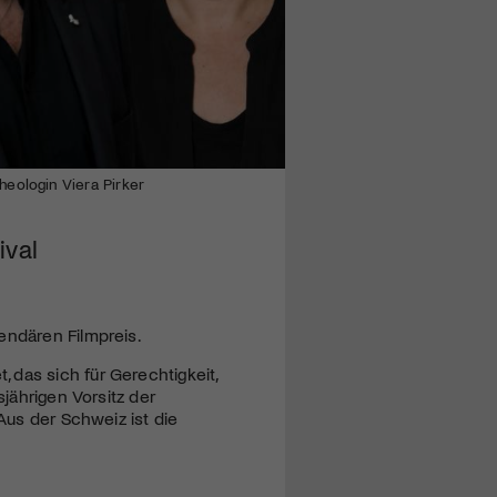
heologin Viera Pirker
ival
endären Filmpreis.
das sich für Gerechtigkeit,
sjährigen Vorsitz der
Aus der Schweiz ist die