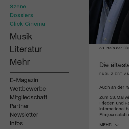
Szene
Dossiers
Click Cinema
Musik
Literatur
53. Preis der Ök
Mehr
Die ältest
PUBLIZIERT AM
E-Magazin
Auch an der 79
Wettbewerbe
Mitgliedschaft
Zum 53. Mal wi
Frieden und Re
Partner
international 
Newsletter
Filmjournalisti
Infos
MEHR