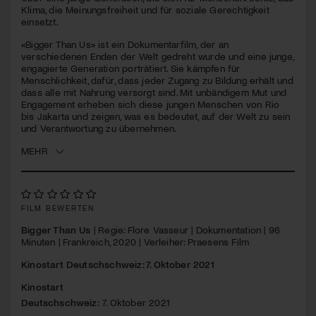
seconds
Klima, die Meinungsfreiheit und für soziale Gerechtigkeit
einsetzt.
Jetzt Mitglied werden
«Bigger Than Us» ist ein Dokumentarfilm, der an
verschiedenen Enden der Welt gedreht wurde und eine junge,
engagierte Generation porträtiert. Sie kämpfen für
Menschlichkeit, dafür, dass jeder Zugang zu Bildung erhält und
dass alle mit Nahrung versorgt sind. Mit unbändigem Mut und
Engagement erheben sich diese jungen Menschen von Rio
bis Jakarta und zeigen, was es bedeutet, auf der Welt zu sein
und Verantwortung zu übernehmen.
MEHR
FILM BEWERTEN
Bigger Than Us
| Regie: Flore Vasseur | Dokumentation | 96
Minuten | Frankreich, 2020 | Verleiher: Praesens Film
Kinostart Deutschschweiz: 7. Oktober 2021
Kinostart
Deutschschweiz:
7. Oktober 2021