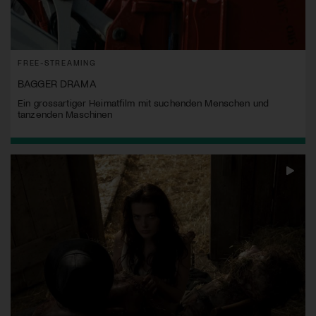
FREE-STREAMING
BAGGER DRAMA
Ein grossartiger Heimatfilm mit suchenden Menschen und
tanzenden Maschinen