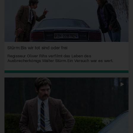
Stürm: Bis wir tot sind oder frei
Regisseur Oliver Rihs verfilmt das Leben des
Ausbrecherkönigs Walter Stürm. Ein Versuch war es wert.