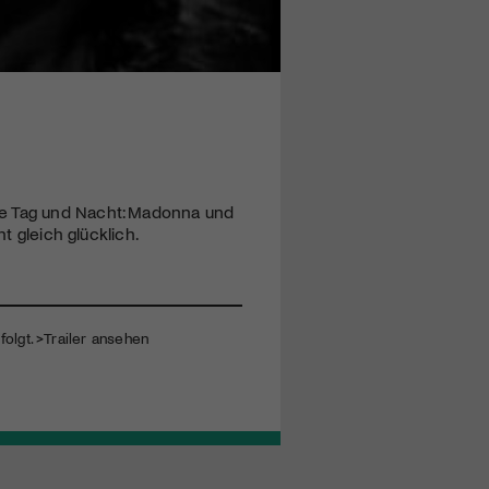
ie Tag und Nacht: Madonna und
t gleich glücklich.
folgt.
>Trailer ansehen