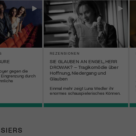
G
REZENSIONEN
SURE
SIE GLAUBEN AN ENGEL, HERR
DROWAK? – Tragikomödie über
doyer gegen die
Hoffnung, Niedergang und
 Eingrenzung durch
Glauben
nnliche
Einmal mehr zeigt Luna Wedler ihr
enormes schauspielerisches Können.
SIERS