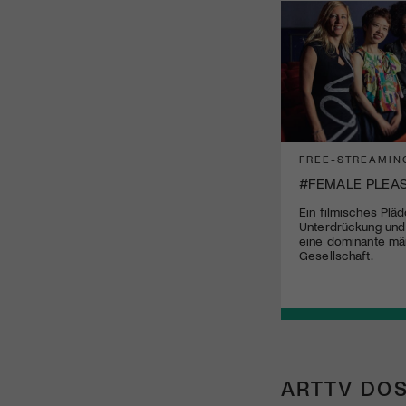
FREE-STREAMIN
#FEMALE PLEA
Ein filmisches Plä
Unterdrückung und
eine dominante mä
Gesellschaft.
ARTTV DOS