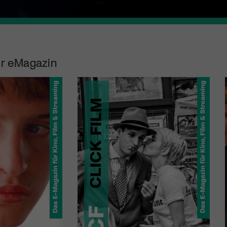
r eMagazin