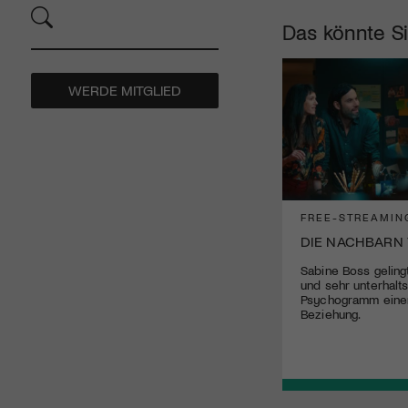
Das könnte Si
WERDE MITGLIED
FREE-STREAMIN
DIE NACHBARN
Sabine Boss gelingt
und sehr unterhal
Psychogramm einer
Beziehung.