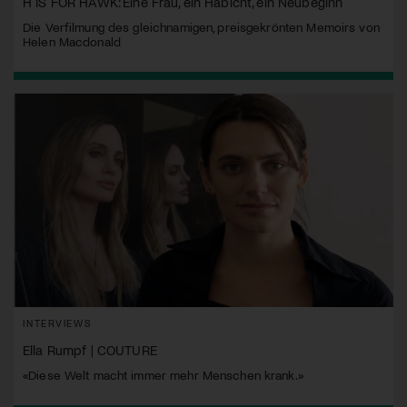
H IS FOR HAWK: Eine Frau, ein Habicht, ein Neubeginn
Die Verfilmung des gleichnamigen, preisgekrönten Memoirs von
Helen Macdonald
INTERVIEWS
Ella Rumpf | COUTURE
«Diese Welt macht immer mehr Menschen krank.»