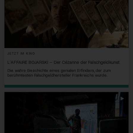
JETZT IM KINO
L'AFFAIRE BOJARSKI – Der Cézanne der Falschgeldkunst
Die wahre Geschichte eines genialen Erfinders, der zum
berühmtesten Falschgeldhersteller Frankreichs wurde.