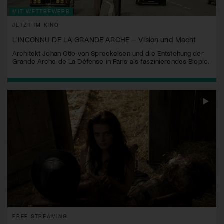
MIT WETTBEWERB
JETZT IM KINO
L'INCONNU DE LA GRANDE ARCHE – Vision und Macht
Architekt Johan Otto von Spreckelsen und die Entstehung der
Grande Arche de La Défense in Paris als faszinierendes Biopic.
FREE STREAMING