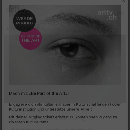
JETZT IM KINO
Mach mit: «Be Part of the Art»!
0
seconds
Another Reality
Engagiere dich als Kulturliebhaber:in, Kulturschaffende(r) oder
of
Kulturinstitution und unterstütze unsere Arbeit.
1
PUBLIZIERT AM 30. NOVEMBER 2020
Mit deiner Mitgliedschaft erhältst du kostenlosen Zugang zu
minute,
40
diversen Kulturevents.
Lebensträume und Integration der anderen Art