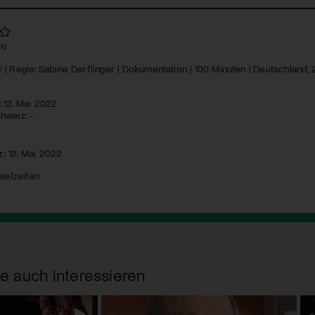
EN
r
| Regie: Sabine Derflinger | Dokumentation | 100 Minuten | Deutschland, 2
 12. Mai 2022
hweiz: -
z:
12. Mai 2022
ielzeiten
e auch interessieren