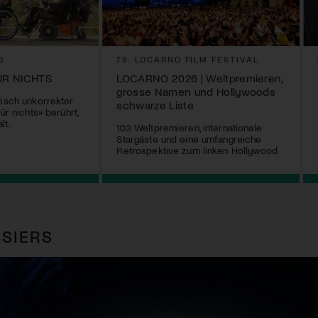
G
79. LOCARNO FILM FESTIVAL
ÜR NICHTS
LOCARNO 2026 | Weltpremieren,
grosse Namen und Hollywoods
tisch unkorrekter
schwarze Liste
ür nichts» berührt,
lt.
103 Weltpremieren, internationale
Stargäste und eine umfangreiche
Retrospektive zum linken Hollywood
SIERS