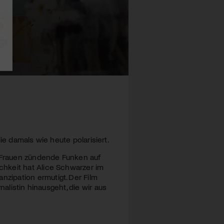
die damals wie heute polarisiert.
e Frauen zündende Funken auf
hkeit hat Alice Schwarzer im
zipation ermutigt. Der Film
alistin hinausgeht, die wir aus