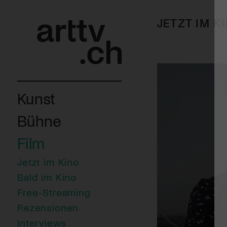
JETZT IM K
Kunst
Bühne
Film
Jetzt im Kino
Bald im Kino
Free-Streaming
Rezensionen
Interviews