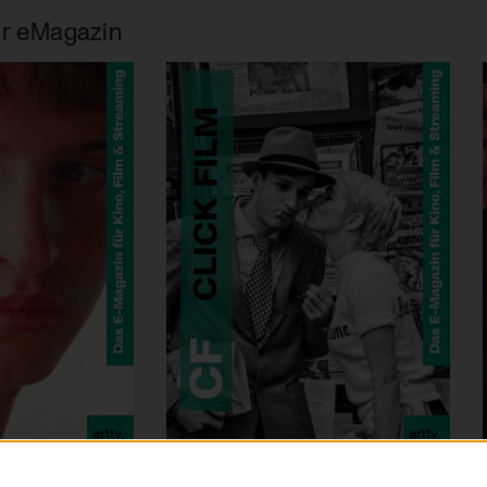
r eMagazin