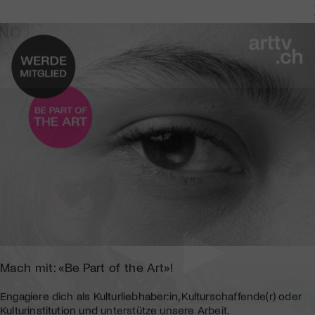
INO
Mach mit: «Be Part of the Art»!
Engagiere dich als Kulturliebhaber:in, Kulturschaffende(r) oder