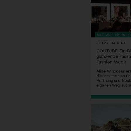
MIT WETTBEWER
JETZT IM KINO
COUTURE: Ein Bli
glänzende Fassa
Fashion Week
Alice Winocour erz
die inmitten von Sc
Hoffnung und Neub
eigenen Weg such