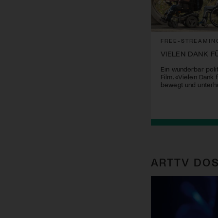
FREE-STREAMIN
VIELEN DANK F
Ein wunderbar poli
Film. «Vielen Dank f
bewegt und unterhä
ARTTV DOS