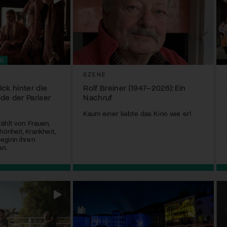
B
SZENE
ck hinter die
Rolf Breiner (1947–2026): Ein
de der Pariser
Nachruf
Kaum einer liebte das Kino wie er!
ählt von Frauen,
hönheit, Krankheit,
eginn ihren
en.