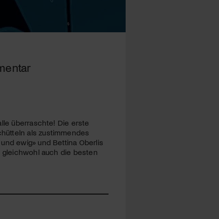
mmentar
lle überraschte! Die erste
chütteln als zustimmendes
 und ewig» und Bettina Oberlis
n gleichwohl auch die besten