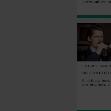
Festival auf der P
FREE-STREAMIN
EIN GELIEBTER 
Ein philosophische
eine italienische 