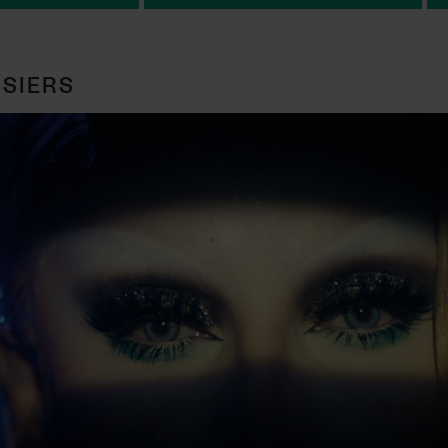
SIERS