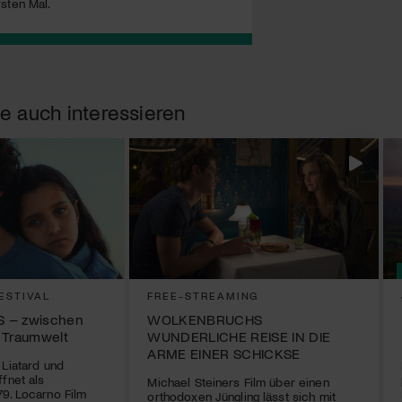
sten Mal.
e auch interessieren
ESTIVAL
FREE-STREAMING
S – zwischen
WOLKENBRUCHS
 Traumwelt
WUNDERLICHE REISE IN DIE
ARME EINER SCHICKSE
 Liatard und
fnet als
Michael Steiners Film über einen
9. Locarno Film
orthodoxen Jüngling lässt sich mit