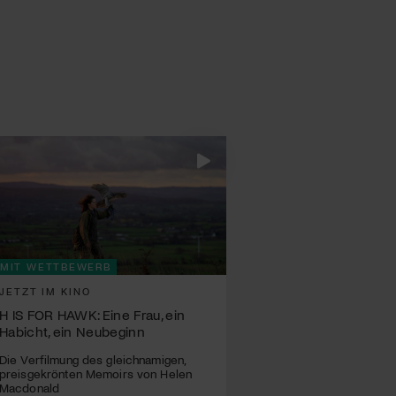
MIT WETTBEWERB
JETZT IM KINO
H IS FOR HAWK: Eine Frau, ein
Habicht, ein Neubeginn
Die Verfilmung des gleichnamigen,
preisgekrönten Memoirs von Helen
Macdonald