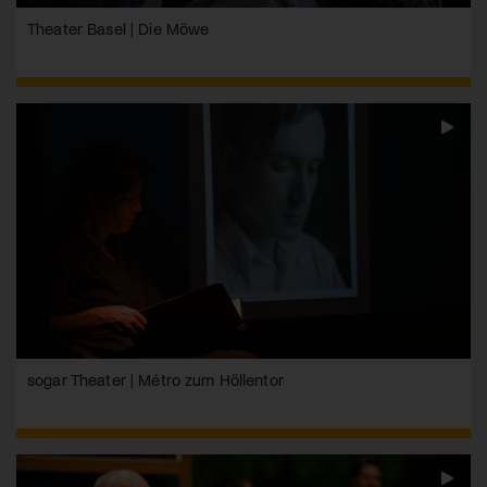
Theater Basel | Die Möwe
sogar Theater | Métro zum Höllentor