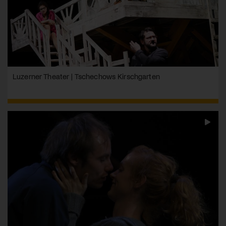
Luzerner Theater | Tschechows Kirschgarten