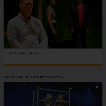
Theater Basel | Isolde
Das könnte Sie auch interessieren