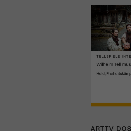
TELLSPIELE INT
Wilhelm Tell mus
Held, Freiheitskäm
ARTTV DOS