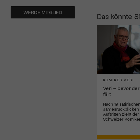
WERDE MITGLIED
Das könnte Si
KOMIKER VERI
Veri – bevor der
fällt
Nach 19 satirische
Jahresrückblicken
Auftritten zieht de
Schweizer Komiker