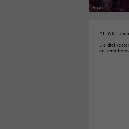
CLICK
Unse
Die drei koste
entsprechende 