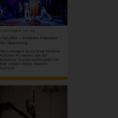
COMPAGNIA ZA-ZÀ
«Tartuffe» – Molières Klassiker
der Täuschung
Die Compagnia Za-Zà bringt Molières
Komödie im zweiten Jahr auf
Schweizer Tournee und bespielt mit
ihrer mobilen Bühne dreizehn
Spielorte.