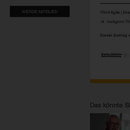
WERDE MITGLIED
Third Kylie
|
Dra
Instagram Th
Dieser Beitrag 
Das könnte Si