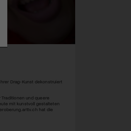
ihrer Drag-Kunst dekonstruiert
r Traditionen und queere
ute mit kunstvoll gestalteten
eroberung. arttv.ch hat die