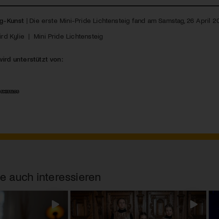
g-Kunst
| Die erste Mini-Pride Lichtensteig fand am Samstag, 26 April 20
ird Kylie
|
Mini Pride Lichtensteig
wird unterstützt von:
e auch interessieren