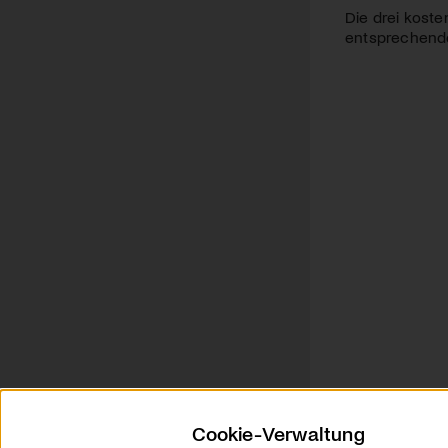
Die drei koste
entsprechende 
Cookie-Verwaltung