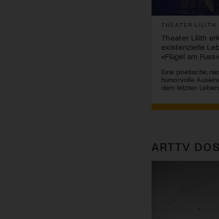
THEATER LILITH
Theater Lilith e
existenzielle Le
«Flügel am Fuss
Eine poetische, na
humorvolle Ausein
dem letzten Leben
ARTTV DOS