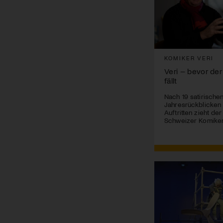
KOMIKER VERI
Veri – bevor der
fällt
Nach 19 satirische
Jahresrückblicken
Auftritten zieht de
Schweizer Komiker