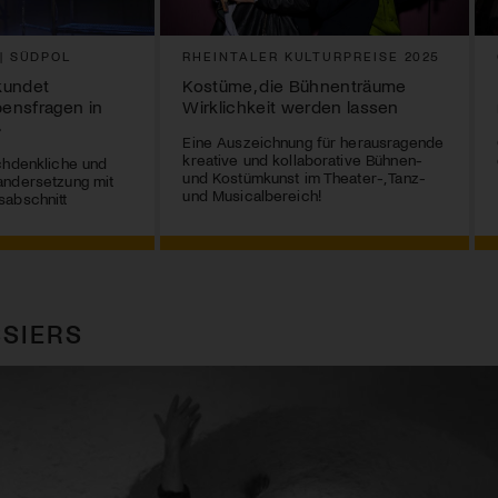
 | SÜDPOL
RHEINTALER KULTURPREISE 2025
rkundet
Kostüme, die Bühnenträume
bensfragen in
Wirklichkeit werden lassen
»
Eine Auszeichnung für herausragende
kreative und kollaborative Bühnen-
chdenkliche und
und Kostümkunst im Theater-, Tanz-
andersetzung mit
und Musicalbereich!
sabschnitt
SIERS