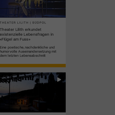
THEATER LILITH | SÜDPOL
Theater Lilith erkundet
existenzielle Lebensfragen in
«Flügel am Fuss»
Eine poetische, nachdenkliche und
humorvolle Auseinandersetzung mit
dem letzten Lebensabschnitt