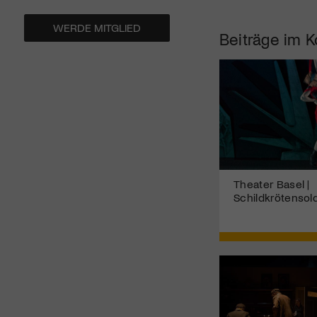
WERDE MITGLIED
Beiträge im K
Theater Basel |
Schildkrötensol