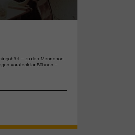
 hingehört – zu den Menschen.
ängen versteckter Bühnen –