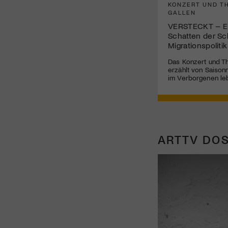
KONZERT UND TH
GALLEN
VERSTECKT – Ei
Schatten der Sc
Migrationspolitik
Das Konzert und Th
erzählt von Saisonn
im Verborgenen le
ARTTV DOS