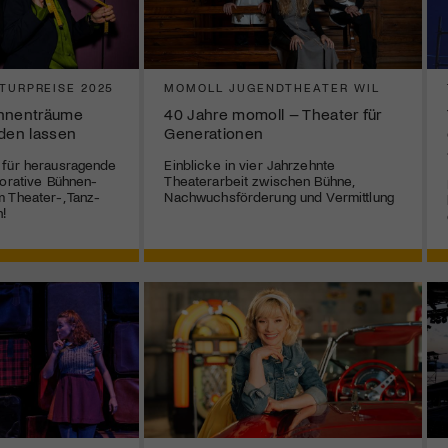
TURPREISE 2025
MOMOLL JUGENDTHEATER WIL
ühnenträume
40 Jahre momoll – Theater für
rden lassen
Generationen
 für herausragende
Einblicke in vier Jahrzehnte
borative Bühnen-
Theaterarbeit zwischen Bühne,
 Theater-, Tanz-
Nachwuchsförderung und Vermittlung
!