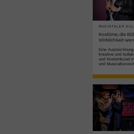
RHEINTALER KUL
Kostüme, die B
Wirklichkeit we
Eine Auszeichnung
kreative und kolla
und Kostümkunst im
und Musicalbereich