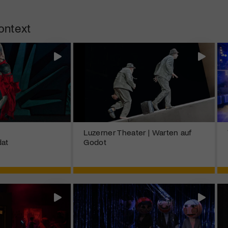
ontext
Luzerner Theater | Warten auf
dat
Godot