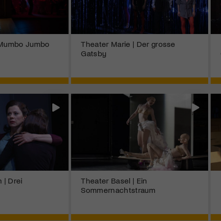
| Mumbo Jumbo
Theater Marie | Der grosse
Gatsby
 | Drei
Theater Basel | Ein
Sommernachtstraum