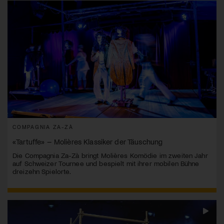
COMPAGNIA ZA-ZÀ
«Tartuffe» – Molières Klassiker der Täuschung
Die Compagnia Za-Zà bringt Molières Komödie im zweiten Jahr
auf Schweizer Tournee und bespielt mit ihrer mobilen Bühne
dreizehn Spielorte.