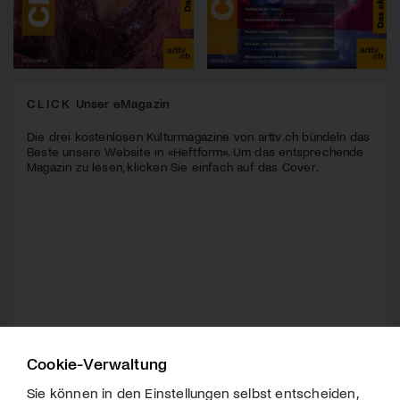
CLICK
Unser eMagazin
Die drei kostenlosen Kulturmagazine von arttv.ch bündeln das
Beste unsere Website in «Heftform». Um das entsprechende
Magazin zu lesen, klicken Sie einfach auf das Cover.
Cookie-Verwaltung
Sie können in den Einstellungen selbst entscheiden,