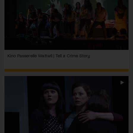
Kino Passerelle Wattwil | Tell a Crime Story