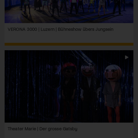
VERONA 3000 | Luzern | Bühneshow übers Jungsein
Theater Marie | Der grosse Gatsby