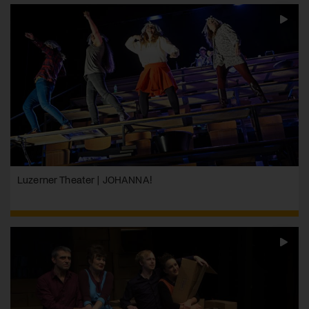
Luzerner Theater | JOHANNA!