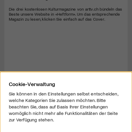
Die drei kostenlosen Kulturmagazine von arttv.ch bündeln das
Beste unsere Website in «Heftform». Um das entsprechende
Magazin zu lesen, klicken Sie einfach auf das Cover.
Cookie-Verwaltung
Sie können in den Einstellungen selbst entscheiden,
welche Kategorien Sie zulassen möchten. Bitte
beachten Sie, dass auf Basis Ihrer Einstellungen
womöglich nicht mehr alle Funktionalitäten der Seite
zur Verfügung stehen.