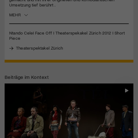
Umsetzung tief berührt .
Jetzt Mitglied werden
MEHR
Ntando CeleI Face Off I Theaterspekakel Zürich 2012 I Short
Piece
Theaterspektakel Zürich
Beiträge im Kontext