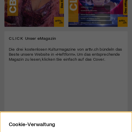
CLICK
Unser eMagazin
Die drei kostenlosen Kulturmagazine von arttv.ch bündeln das
Beste unsere Website in «Heftform». Um das entsprechende
Magazin zu lesen, klicken Sie einfach auf das Cover.
Cookie-Verwaltung