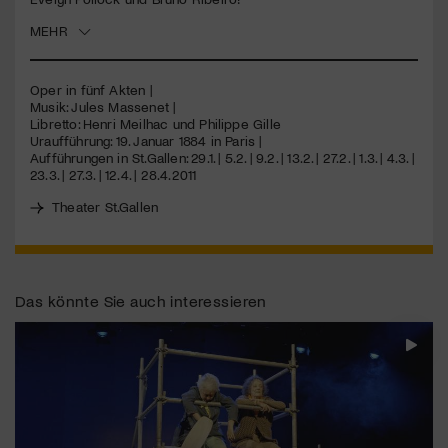
MEHR
Jetzt Mitglied werden
Oper in fünf Akten |
Musik: Jules Massenet |
Libretto: Henri Meilhac und Philippe Gille
Uraufführung: 19. Januar 1884 in Paris |
Aufführungen in St.Gallen: 29.1. | 5.2. | 9.2. | 13.2. | 27.2. | 1.3. | 4.3. |
23.3. | 27.3. | 12.4. | 28.4.2011
Theater St.Gallen
Das könnte Sie auch interessieren