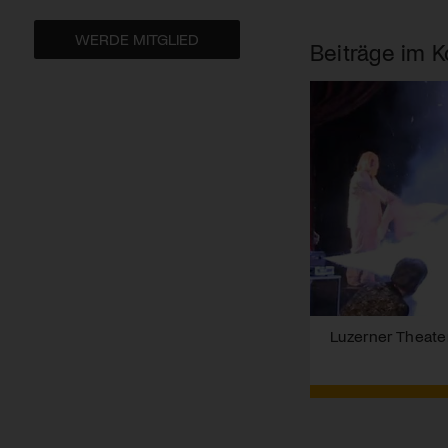
WERDE MITGLIED
Beiträge im K
Luzerner Theate