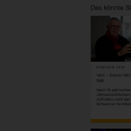
Das könnte Si
KOMIKER VERI
Veri – bevor der
fällt
Nach 19 satirische
Jahresrückblicken
Auftritten zieht de
Schweizer Komiker