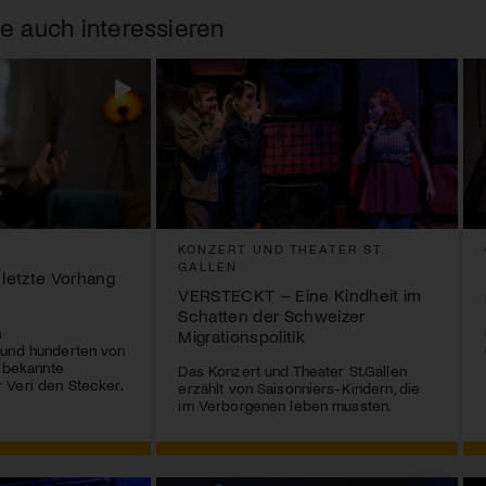
e auch interessieren
KONZERT UND THEATER ST.
GALLEN
 letzte Vorhang
VERSTECKT – Eine Kindheit im
Schatten der Schweizer
n
Migrationspolitik
 und hunderten von
r bekannte
Das Konzert und Theater St.Gallen
 Veri den Stecker.
erzählt von Saisonniers-Kindern, die
im Verborgenen leben mussten.