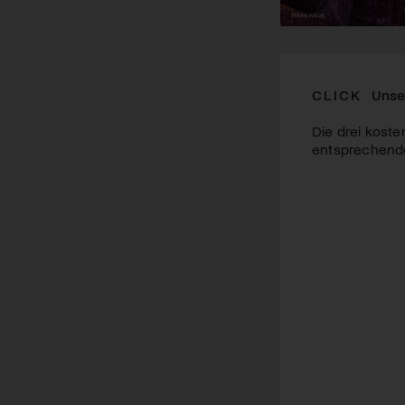
CLICK
Unse
Die drei koste
entsprechende 