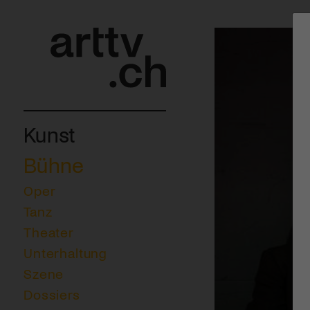
Kunst
Bühne
Oper
Tanz
Theater
Unterhaltung
Szene
Dossiers