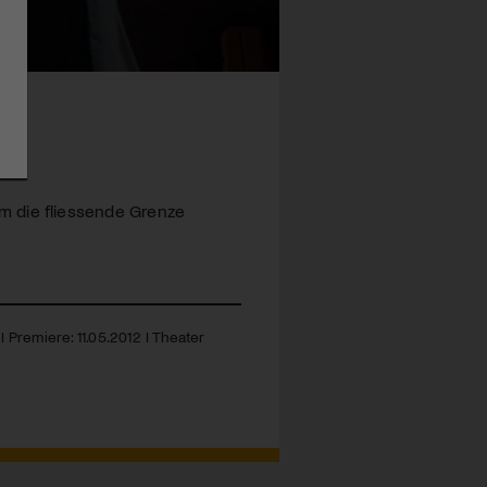
l um die fliessende Grenze
 Premiere: 11.05.2012 I Theater