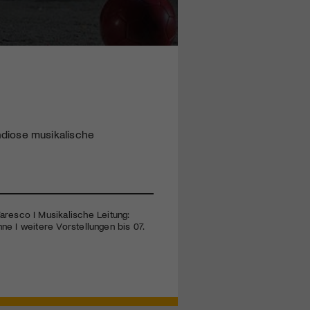
randiose musikalische
resco I Musikalische Leitung:
ne I weitere Vorstellungen bis 07.