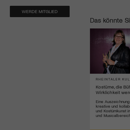
WERDE MITGLIED
Das könnte Si
RHEINTALER KUL
Kostüme, die B
Wirklichkeit we
Eine Auszeichnung
kreative und kolla
und Kostümkunst im
und Musicalbereich