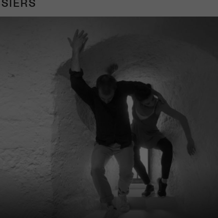
SIERS