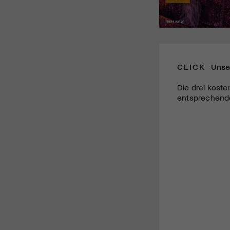
CLICK
Unse
Die drei koste
entsprechende 