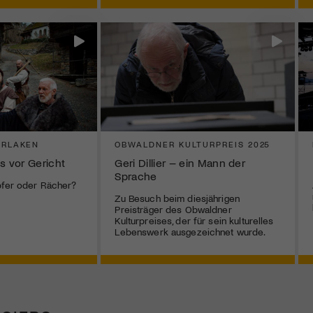
ERLAKEN
OBWALDNER KULTURPREIS 2025
s vor Gericht
Geri Dillier – ein Mann der
Sprache
pfer oder Rächer?
Zu Besuch beim diesjährigen
Preisträger des Obwaldner
Kulturpreises, der für sein kulturelles
Lebenswerk ausgezeichnet wurde.