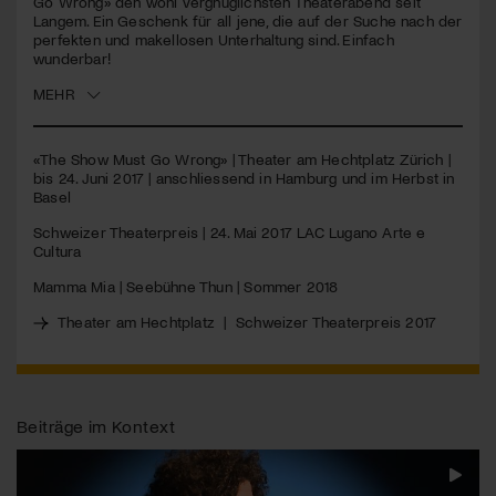
Go Wrong» den wohl vergnüglichsten Theaterabend seit
Langem. Ein Geschenk für all jene, die auf der Suche nach der
perfekten und makellosen Unterhaltung sind. Einfach
Jetzt Mitglied werden
wunderbar!
MEHR
«The Show Must Go Wrong» | Theater am Hechtplatz Zürich |
bis 24. Juni 2017 | anschliessend in Hamburg und im Herbst in
Basel
Schweizer Theaterpreis | 24. Mai 2017
LAC
Lugano Arte e
Cultura
Mamma Mia | Seebühne Thun | Sommer 2018
Theater am Hechtplatz
|
Schweizer Theaterpreis 2017
Beiträge im Kontext