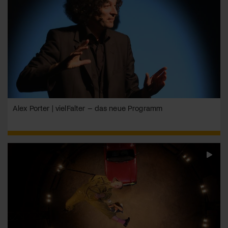
Alex Porter | vielFalter – das neue Programm