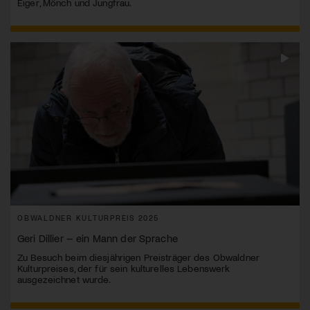
Eiger, Mönch und Jungfrau.
OBWALDNER KULTURPREIS 2025
Geri Dillier – ein Mann der Sprache
Zu Besuch beim diesjährigen Preisträger des Obwaldner
Kulturpreises, der für sein kulturelles Lebenswerk
ausgezeichnet wurde.