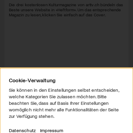
Die drei kostenlosen Kulturmagazine von arttv.ch bündeln das
Beste unsere Website in «Heftform». Um das entsprechende
Magazin zu lesen, klicken Sie einfach auf das Cover.
Cookie-Verwaltung
Sie können in den Einstellungen selbst entscheiden,
welche Kategorien Sie zulassen möchten. Bitte
beachten Sie, dass auf Basis Ihrer Einstellungen
womöglich nicht mehr alle Funktionalitäten der Seite
zur Verfügung stehen.
Datenschutz
Impressum