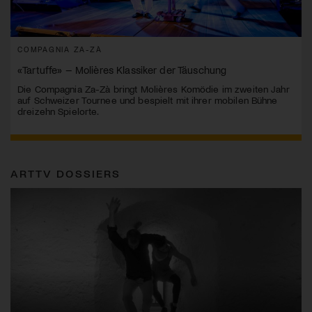
COMPAGNIA ZA-ZÀ
«Tartuffe» – Molières Klassiker der Täuschung
Die Compagnia Za-Zà bringt Molières Komödie im zweiten Jahr
auf Schweizer Tournee und bespielt mit ihrer mobilen Bühne
dreizehn Spielorte.
ARTTV DOSSIERS