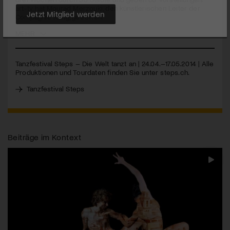
art-tv hat Mourad Merzouki, den künstlerischen Leiter der
Compagnie Käfig, getroffen.
Jetzt Mitglied werden
MEHR
Tanzfestival Steps – Die Welt tanzt an | 24.04.–17.05.2014 | Alle
Produktionen und Tourdaten finden Sie unter steps.ch.
Tanzfestival Steps
Beiträge im Kontext