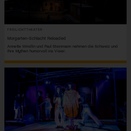
FREILICHTTHEATER
Morgarten-Schlacht Reloaded
Annette Windlin und Paul Steinmann nehmen die Schweiz und
ihre Mythen humorvoll ins Visier.