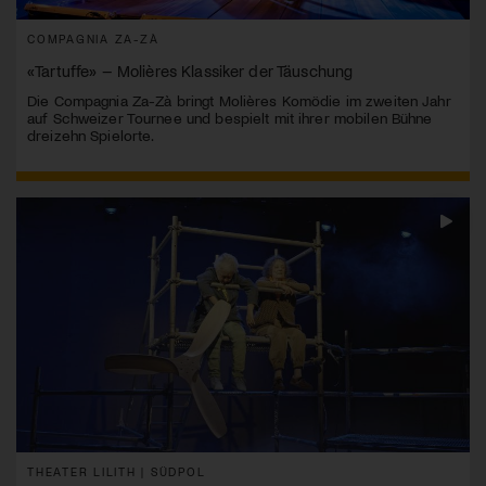
COMPAGNIA ZA-ZÀ
«Tartuffe» – Molières Klassiker der Täuschung
Die Compagnia Za-Zà bringt Molières Komödie im zweiten Jahr
auf Schweizer Tournee und bespielt mit ihrer mobilen Bühne
dreizehn Spielorte.
THEATER LILITH | SÜDPOL