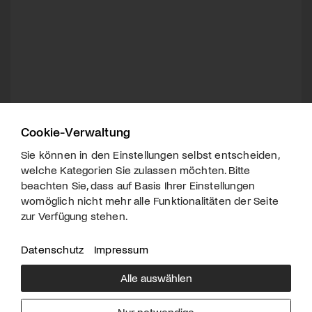
Cookie-Verwaltung
Sie können in den Einstellungen selbst entscheiden,
welche Kategorien Sie zulassen möchten. Bitte
beachten Sie, dass auf Basis Ihrer Einstellungen
womöglich nicht mehr alle Funktionalitäten der Seite
zur Verfügung stehen.
Datenschutz
Impressum
Alle auswählen
Über uns
Downloads
Impressum
Nur notwendige
Kontakt
Werben
Datenschutz