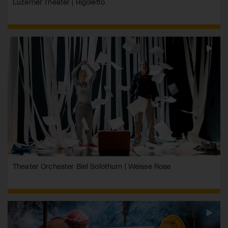
Luzerner Theater | Rigoletto
Theater Orchester Biel Solothurn | Weisse Rose