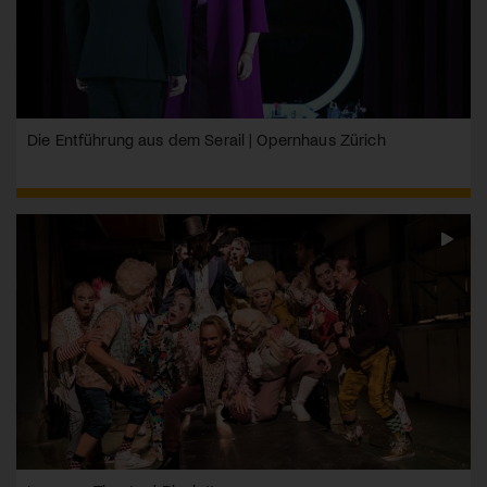
Die Entführung aus dem Serail | Opernhaus Zürich