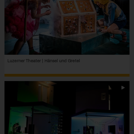
Luzerner Theater | Hänsel und Gretel