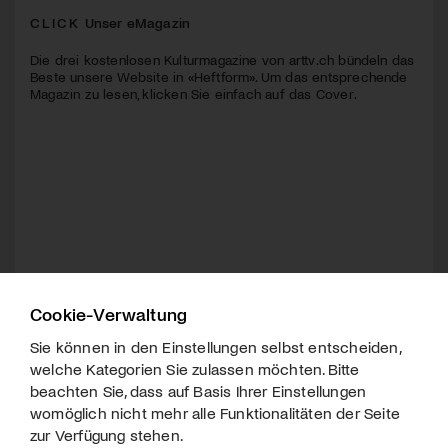
CLICK
Unser eMagazin
Die drei kostenlosen Kulturmagazine von arttv.ch bündeln das
Beste unsere Website in «Heftform». Um das entsprechende
Magazin zu lesen, klicken Sie einfach auf das Cover.
Cookie-Verwaltung
Sie können in den Einstellungen selbst entscheiden,
welche Kategorien Sie zulassen möchten. Bitte
beachten Sie, dass auf Basis Ihrer Einstellungen
womöglich nicht mehr alle Funktionalitäten der Seite
zur Verfügung stehen.