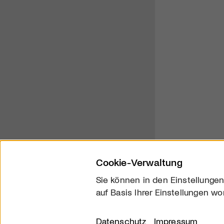
Cookie-Verwaltung
Sie können in den Einstellungen
auf Basis Ihrer Einstellungen wo
Über uns
Kontakt
Datenschutz
Impressum