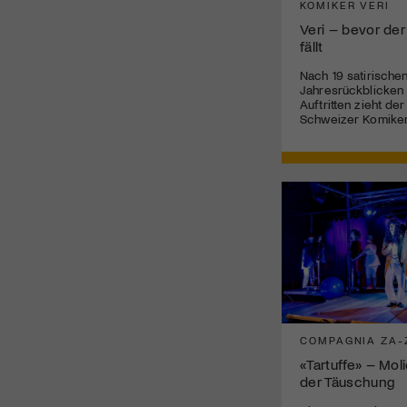
KOMIKER VERI
Veri – bevor der
fällt
Nach 19 satirische
Jahresrückblicken
Auftritten zieht de
Schweizer Komiker
COMPAGNIA ZA-
«Tartuffe» – Mol
der Täuschung