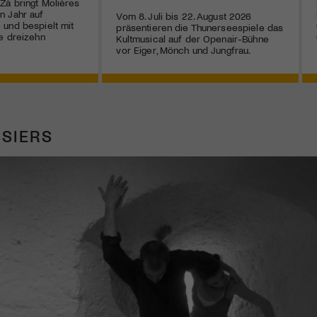
Zà bringt Molières
n Jahr auf
Vom 8. Juli bis 22. August 2026
und bespielt mit
präsentieren die Thunerseespiele das
e dreizehn
Kultmusical auf der Openair-Bühne
vor Eiger, Mönch und Jungfrau.
SIERS