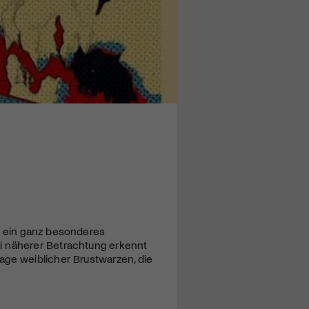
t ein ganz besonderes
i näherer Betrachtung erkennt
age weiblicher Brustwarzen, die