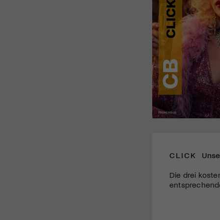
CLICK
Unse
Die drei koste
entsprechende 