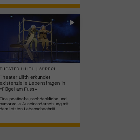
THEATER LILITH | SÜDPOL
Theater Lilith erkundet
existenzielle Lebensfragen in
«Flügel am Fuss»
Eine poetische, nachdenkliche und
humorvolle Auseinandersetzung mit
dem letzten Lebensabschnitt