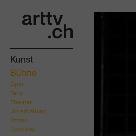
Kunst
Bühne
Oper
Tanz
Theater
Unterhaltung
Szene
Dossiers