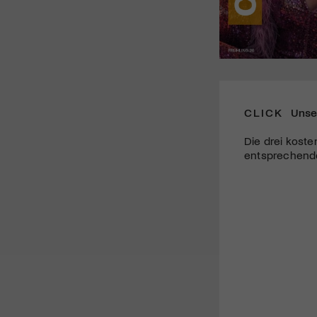
CLICK
Unse
Die drei koste
entsprechende 