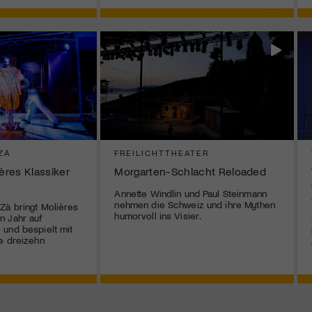
ZÀ
FREILICHTTHEATER
ières Klassiker
Morgarten-Schlacht Reloaded
Annette Windlin und Paul Steinmann
nehmen die Schweiz und ihre Mythen
Zà bringt Molières
humorvoll ins Visier.
n Jahr auf
und bespielt mit
e dreizehn