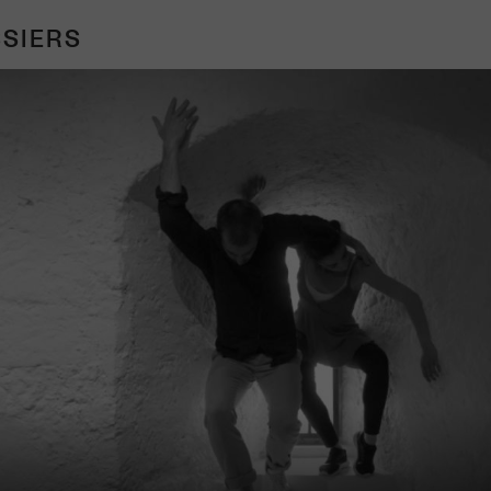
SIERS