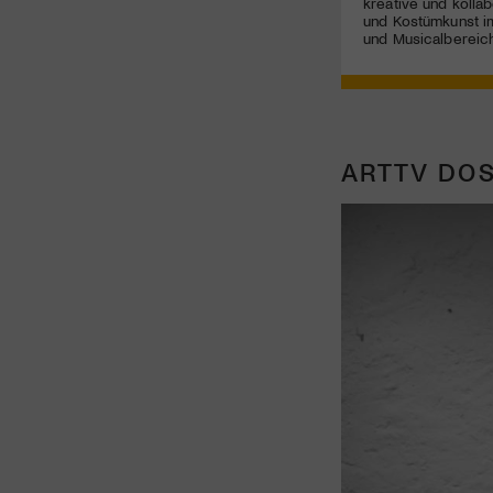
kreative und kolla
und Kostümkunst im
und Musicalbereich
ARTTV DOS