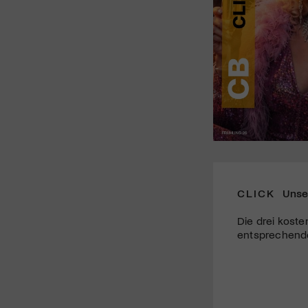
CLICK
Unse
Die drei koste
entsprechende 