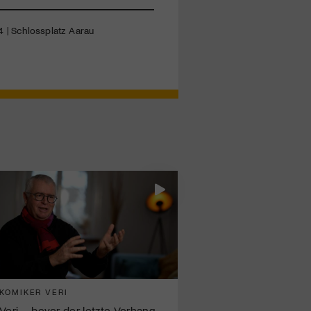
4 | Schlossplatz Aarau
KOMIKER VERI
Veri – bevor der letzte Vorhang