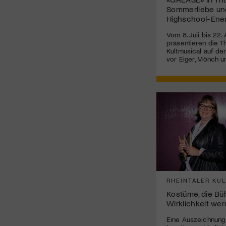
Sommerliebe un
Highschool-Ene
Vom 8. Juli bis 22.
präsentieren die T
Kultmusical auf de
vor Eiger, Mönch u
RHEINTALER KUL
Kostüme, die B
Wirklichkeit we
Eine Auszeichnung