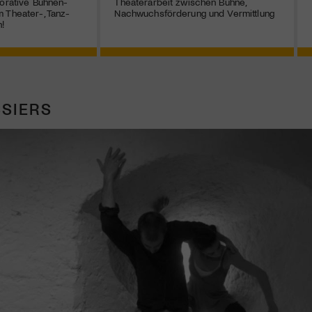
borative Bühnen-
Theaterarbeit zwischen Bühne,
 Theater-, Tanz-
Nachwuchsförderung und Vermittlung
!
SIERS