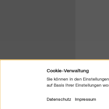
Cookie-Verwaltung
Sie können in den Einstellungen
auf Basis Ihrer Einstellungen wo
Über uns
Kontakt
Datenschutz
Impressum
© 2026 arttv.ch