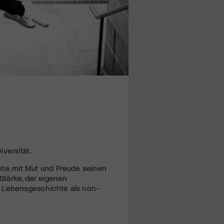
versität.
e, mit Mut und Freude seinen
 Stärke, der eigenen
s Lebensgeschichte als non-