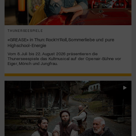
THUNERSEESPIELE
«GREASE» in Thun: Rock’n’Roll, Sommerliebe und pure
Highschool-Energie
Vom 8. Juli bis 22. August 2026 präsentieren die
Thunerseespiele das Kultmusical auf der Openair-Bühne vor
Eiger, Mönch und Jungfrau.