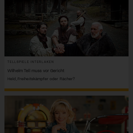
TELLSPIELE INTERLAKEN
Wilhelm Tell muss vor Gericht
Held, Freiheitskämpfer oder Rächer?