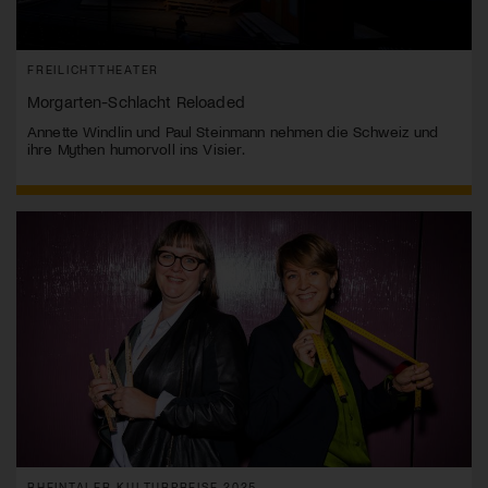
FREILICHTTHEATER
Morgarten-Schlacht Reloaded
Annette Windlin und Paul Steinmann nehmen die Schweiz und
ihre Mythen humorvoll ins Visier.
RHEINTALER KULTURPREISE 2025