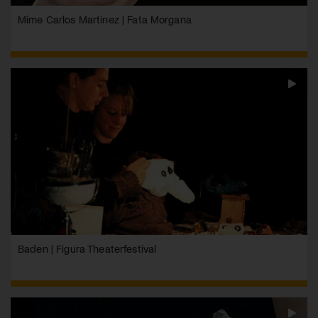
Mime Carlos Martinez | Fata Morgana
Baden | Figura Theaterfestival