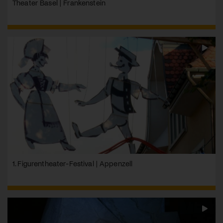
Theater Basel | Frankenstein
1. Figurentheater-Festival | Appenzell