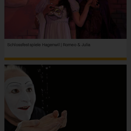
Schlossfestspiele Hagenwil | Romeo & Julia