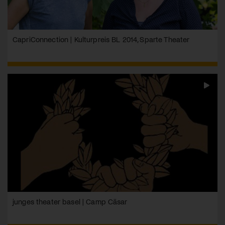
CapriConnection | Kulturpreis BL 2014, Sparte Theater
junges theater basel | Camp Cäsar