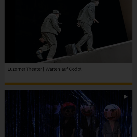
Luzerner Theater | Warten auf Godot