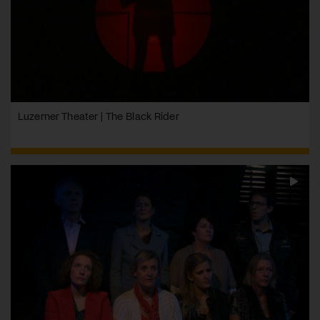
Luzerner Theater | The Black Rider